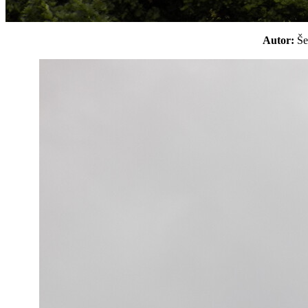
Autor:
Š