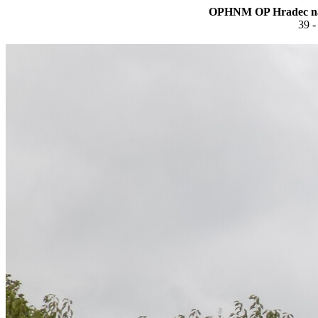
OPHNM OP Hradec nad
39 