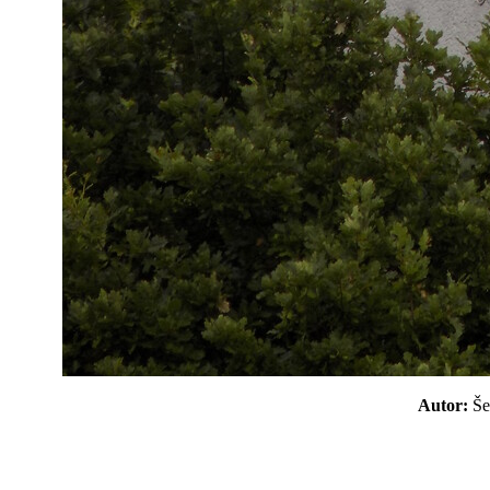
Autor:
Š