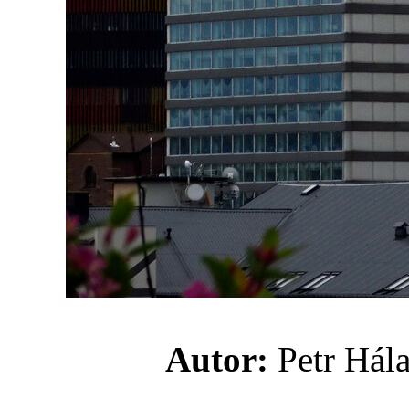
Autor:
Petr H