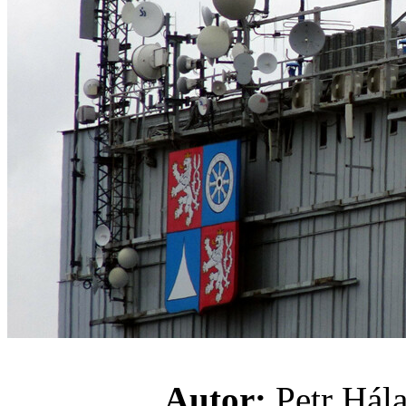
Autor:
Petr H