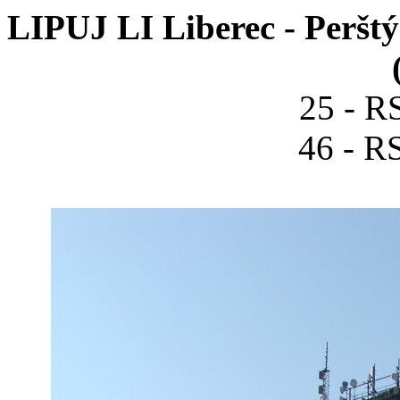
LIPUJ LI Liberec - Perštý
25 - R
46 - R