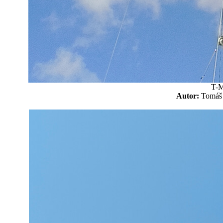
T-M
Autor:
Tomá