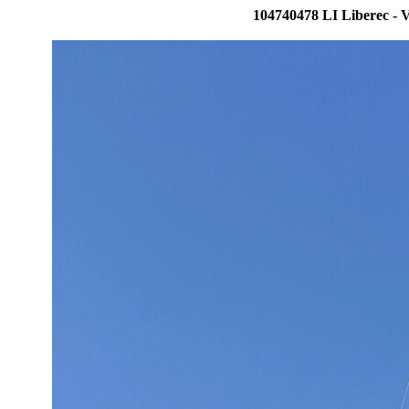
104740478 LI Liberec - V