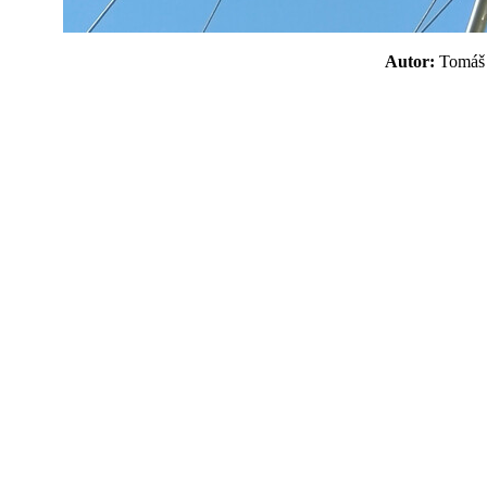
Autor:
Tomá