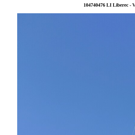
104740476 LI Liberec - V