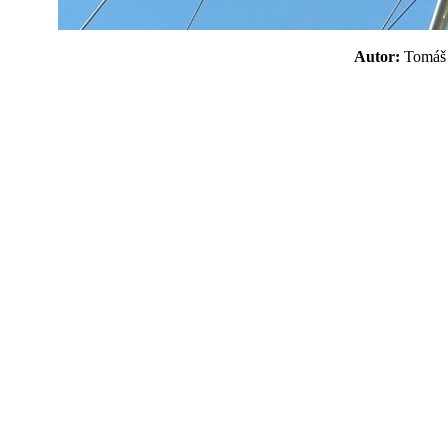
Autor:
Tomá