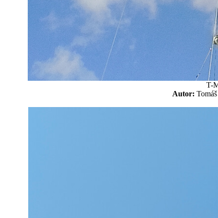
T-M
Autor:
Tomá